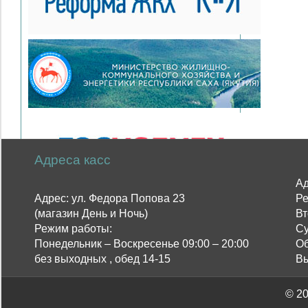
Адреса касс
Ад
Адрес: ул. Федора Попова 23
Ре
(магазин День и Ночь)
Вт
Режим работы:
Су
Понедельник – Воскресенье 09:00 – 20:00
Об
без выходных , обед 14-15
Вы
©
20