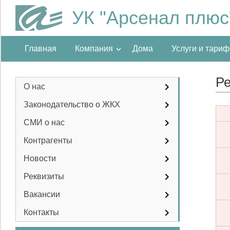
УК "Арсенал плюс
Главная
Компания
Дома
Услуги и тари
Р
О нас
Законодательство о ЖКХ
СМИ о нас
Контрагенты
Новости
Реквизиты
Вакансии
Контакты